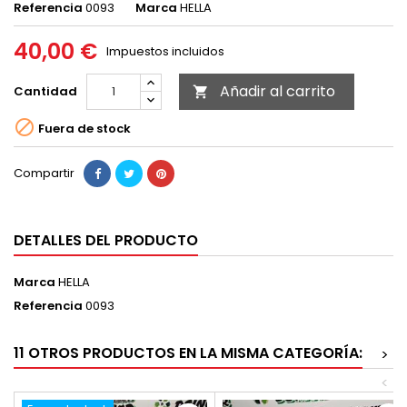
Referencia
0093
Marca
HELLA
40,00 €
Impuestos incluidos
Añadir al carrito
Cantidad


Fuera de stock
Compartir
DETALLES DEL PRODUCTO
Marca
HELLA
Referencia
0093
11 OTROS PRODUCTOS EN LA MISMA CATEGORÍA:
>
<