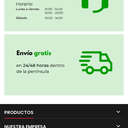

PRODUCTOS

NUESTRA EMPRESA