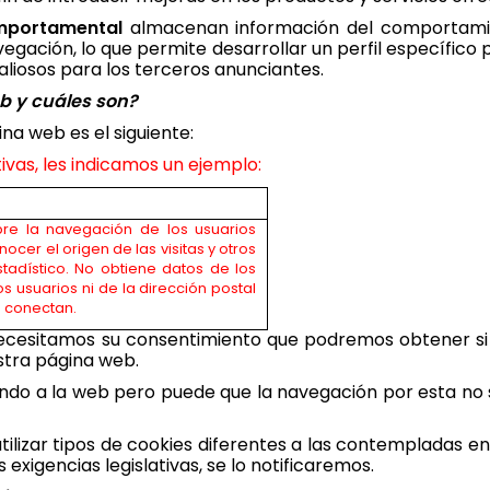
mportamental
almacenan información del comportamien
gación, lo que permite desarrollar un perfil específico
 valiosos para los terceros anunciantes.
eb y cuáles son?
ina web es el siguiente:
ivas, les indicamos un ejemplo:
re la navegación de los usuarios
onocer el origen de las visitas y otros
stadístico. No obtiene datos de los
s usuarios ni de la dirección postal
 conectan.
d necesitamos su consentimiento que podremos obtener si
stra página web.
endo a la web pero puede que la navegación por esta no 
utilizar tipos de cookies diferentes a las contempladas e
exigencias legislativas, se lo notificaremos.