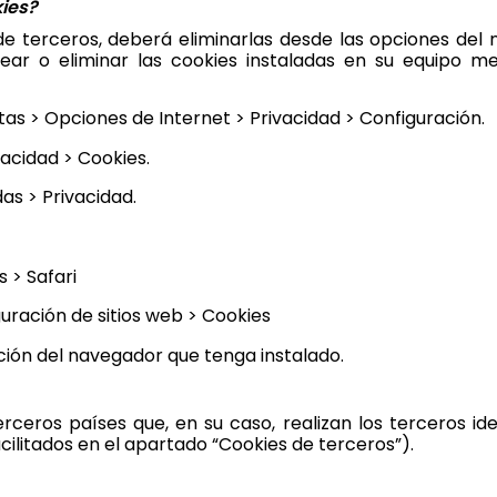
ies?
de terceros, deberá eliminarlas desde las opciones del 
uear o eliminar las cookies instaladas en su equipo m
as > Opciones de Internet > Privacidad > Configuración.
acidad > Cookies.
s > Privacidad.
 > Safari
guración de sitios web > Cookies
ión del navegador que tenga instalado.
rceros países que, en su caso, realizan los terceros ide
cilitados en el apartado “Cookies de terceros”).