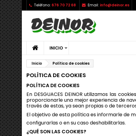
Teléfono:
676 70 72 68
Email:
info@deinor.es
INICIO
Inicio
Política de cookies
POLÍTICA DE COOKIES
POLÍTICA DE COOKIES
En
DESGUACES DEINOR
utilizamos las cookies
proporcionarle una mejor experiencia de na
través de estas, ya sean propias o de terceros
El objetivo de esta política es informarle de 
configurarlas o en su caso deshabilitarlas.
¿QUÉ SON LAS COOKIES?