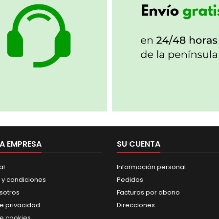
A EMPRESA
SU CUENTA
al
Información personal
 y condiciones
Pedidos
sotros
Facturas por abono
de privacidad
Direcciones
de cookies