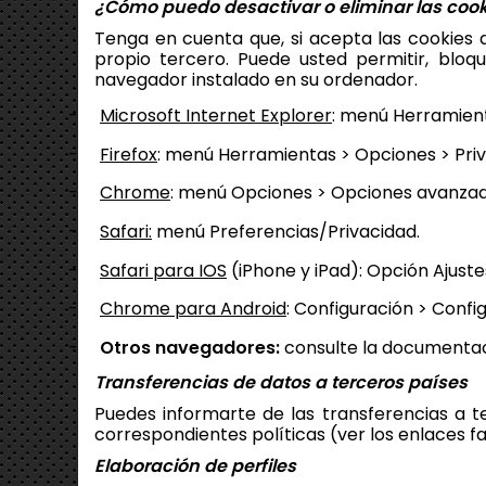
¿Cómo puedo desactivar o eliminar las cook
Tenga en cuenta que, si acepta las cookies 
propio tercero
. Puede usted permitir, bloq
navegador instalado en su ordenador.
-
Microsoft Internet Explorer
: menú Herramient
-
Firefox
: menú Herramientas > Opciones > Priv
-
Chrome
: menú Opciones > Opciones avanzada
-
Safari:
menú Preferencias/Privacidad.
-
Safari para IOS
(iPhone y iPad): Opción Ajustes
-
Chrome para Android
: Configuración > Confi
-
Otros navegadores
:
consulte la documentac
Transferencias de datos a terceros países
Puedes informarte de las transferencias a te
correspondientes políticas (ver los enlaces fa
Elaboración de perfiles