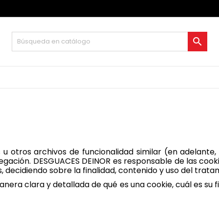

 u otros archivos de funcionalidad similar (en adelante,
vegación.
DESGUACES DEINOR
es responsable de las cooki
, decidiendo sobre la finalidad, contenido y uso del trat
manera clara y detallada de qué es una cookie, cuál es su f