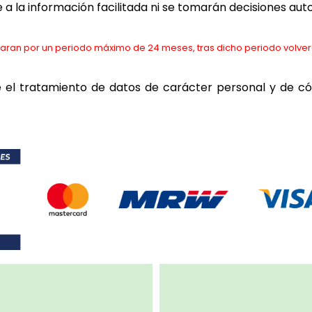
e a la información facilitada ni se tomarán decisiones au
rvaran por un periodo máximo de 24 meses, tras dicho periodo volve
 el tratamiento de datos de carácter personal y de c