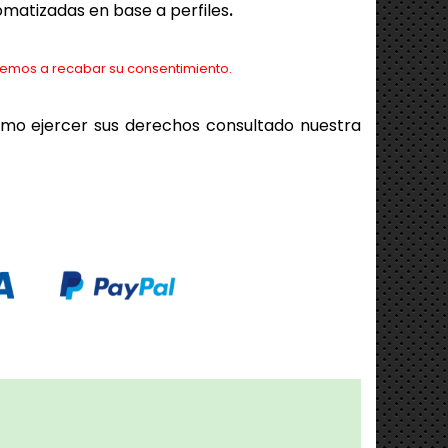
tomatizadas en base a perfiles
.
remos a recabar su consentimiento.
ómo ejercer sus derechos consultado
nuestra