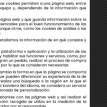
Las cookies permiten a una página web, entre
equipo y, dependiendo de la información que
página web y que guarda información sobre la
esenciales para el buen funcionamiento de las
nque otras, como las cookies de análisis o las
.
etallamos la información de en qué consiste y
lataforma o aplicación y la utilización de las
 habilitar sus funciones y servicios, como, por
egran un pedido, realizar el proceso de compra
por lo que se consideran necesarias.
ambia la forma en que la página se comporta
ue pueden diferenciar su experiencia de la de
realiza una búsqueda o la región en la que el
a bandera del idioma, se considera un servicio
ionada de personalización.
tantes con las páginas web y así realizar el
ción recogida se utiliza en la medición de la
ecidos por el responsable.