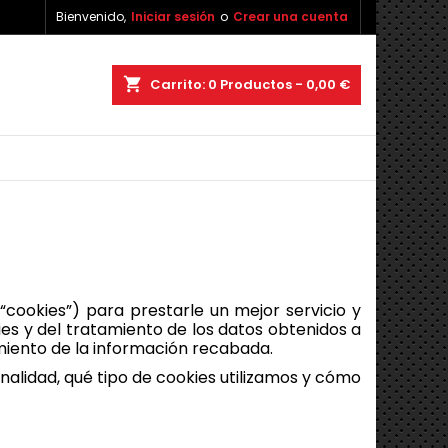
Bienvenido,
Iniciar sesión
o
Crear una cuenta
shopping_cart
Carrito:
0
Productos - 0,00 €
 “cookies”) para prestarle un mejor servicio y
es y del tratamiento de los datos obtenidos a
amiento de la información recabada.
inalidad, qué tipo de cookies utilizamos y cómo